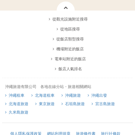
從觀光設施附近搜尋
從地區搜尋
從飯店類型搜尋
機場附近的飯店
電車站附近的飯店
飯店人氣排名
沖繩旅遊有限公司 各地在線分站・旅遊相關網站
沖繩租車
北海道租車
沖繩旅遊
沖繩出發
北海道旅遊
東京旅遊
石垣島旅遊
宮古島旅遊
久米島旅遊
個人隱私保護政策
網站利用規章
旅遊條件書
旅行社條款