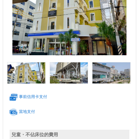
事前信用卡支付
當地支付
兒童・不佔床位的費用