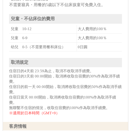
不需要寢具・用餐的5歳以下不佔床孩童可免費入住。
兒童・不佔床位的費用
兒童 10-12
大人費用的100％
兒童 6-9
大人費用的100％
幼兒 0-5（不需要用餐和床位）
0日圓
取消規定
住宿日的4天前 23:59為止，取消不收取消手續費。
住宿日的3天前 00:00開始，取消將收取住宿費的30%作為取消手續
費。
住宿日的前一天 00:00開始，取消將收取住宿費的50%作為取消手續
費。
住宿日當天 00:00開始，取消將收取住宿費的100%作為取消手續
費。
無聯繫不住宿的情況，收取住宿費的100%作為取消手續費。
※適用於日本時間（GMT+9）
客房情報