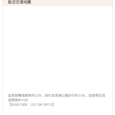
飯店交通地圖
從那霸機場開車約25分，前往首里城公園步行約15分，從那霸交流
道開車約10分
【MAPCODE：331 598 39*53】