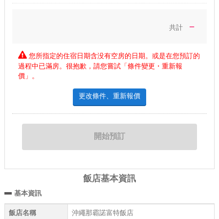
－
共計
您所指定的住宿日期含没有空房的日期。或是在您預訂的
過程中已滿房。很抱歉，請您嘗試「條件變更・重新報
價」。
更改條件、重新報價
飯店基本資訊
基本資訊
飯店名稱
沖繩那霸諾富特飯店