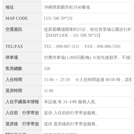
地址
沖縄県那覇市松川40番地
MAP CODE
[331 598 39*53]
交通資訊
從那霸機場開車約25分，前往首里城公園步行約1
【MAPCODE：331 598 39*53】
TEL/FAX
TEL：098-887-1111 FAX：098-886-5591
停車場
付費停車場(1,000日圓/晚) ※按先後順序。不
客房總數
328
入住時間
15:00 ～ 23:59 ※入住時間超過 00:00 時
退房時間
11:00
入住手續基本情報
本設施 有 24 小時 服務人員。
入住前 行李寄放
提供 入住前的行李寄放服務。
退房後 行李寄放
提供 退房後的行李寄放服務。