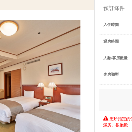
預訂條件
入住時間
退房時間
人數/客房數量
客房類型
您所指定的
滿房。很抱歉