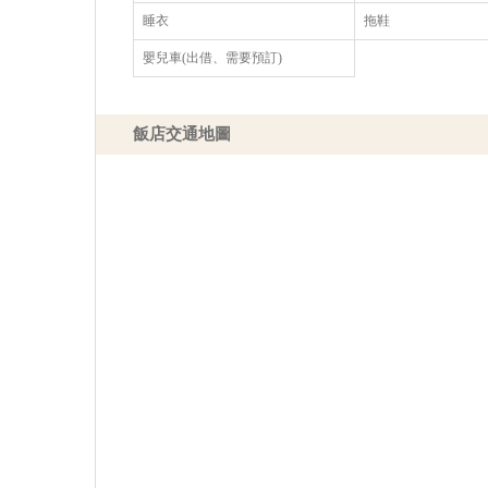
睡衣
拖鞋
嬰兒車(出借、需要預訂)
飯店交通地圖