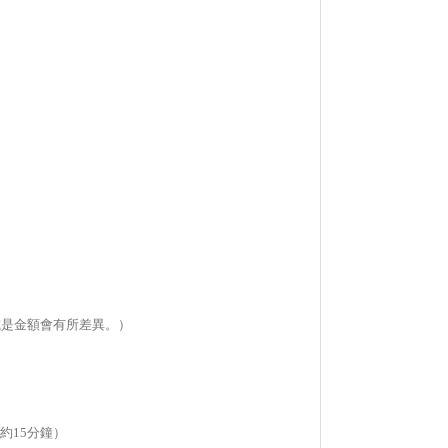
或是金額會有所差異。）
約15分鐘）