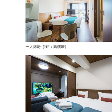
一大床房（HF：高樓層）