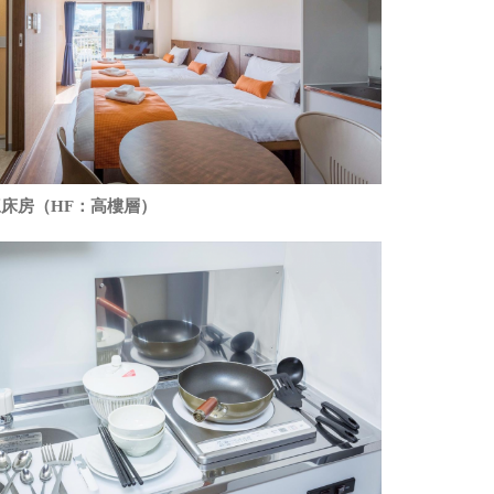
三床房（HF：高樓層）