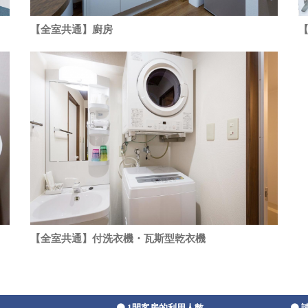
【全室共通】廚房
【全室共通】付洗衣機・瓦斯型乾衣機
1間客房的利用人數