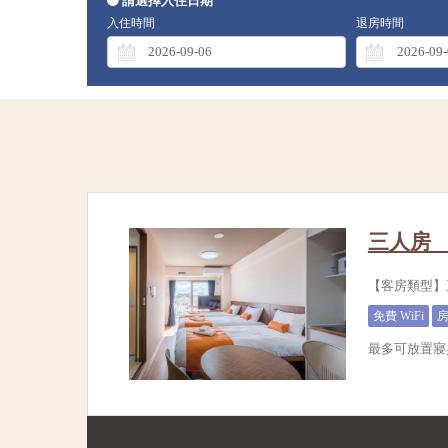
請選擇入住日期
入住時間
退房時間
三人房 
【客房類型】
免費 WiFi
最多可放置寢