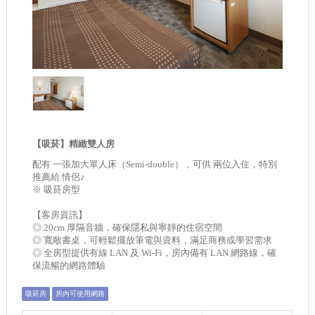
【吸菸】精緻雙人房
配有 一張加大單人床（Semi-double），可供 兩位入住，特別
推薦給 情侶♪
※ 吸菸房型
【客房資訊】
◎ 20cm 厚隔音牆，確保隱私與寧靜的住宿空間
◎ 寬敞書桌，可輕鬆擺放筆電與資料，滿足商務或學習需求
◎ 全房型提供有線 LAN 及 Wi-Fi，房內備有 LAN 網路線，確
保流暢的網路體驗
吸菸房
房內可使用網路