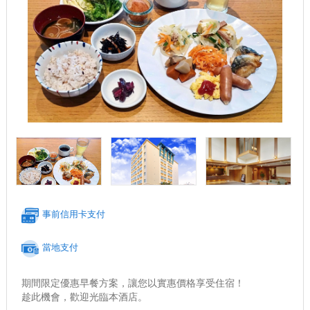
事前信用卡支付
當地支付
期間限定優惠早餐方案，讓您以實惠價格享受住宿！
趁此機會，歡迎光臨本酒店。