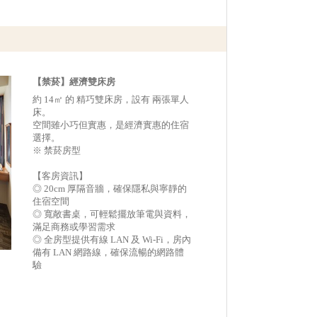
【禁菸】經濟雙床房
約 14㎡ 的 精巧雙床房，設有 兩張單人
床。
空間雖小巧但實惠，是經濟實惠的住宿
選擇。
※ 禁菸房型
【客房資訊】
◎ 20cm 厚隔音牆，確保隱私與寧靜的
住宿空間
◎ 寬敞書桌，可輕鬆擺放筆電與資料，
滿足商務或學習需求
◎ 全房型提供有線 LAN 及 Wi-Fi，房內
備有 LAN 網路線，確保流暢的網路體
驗