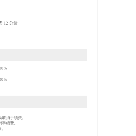
12 分鐘
00％
00％
作為取消手續費。
取消手續費。
費。