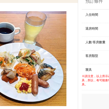
預訂條件
入住時間
退房時間
人數/客房數量
客房類型
寢具
※請注意，以上所示
具，所以，有可能會
具。