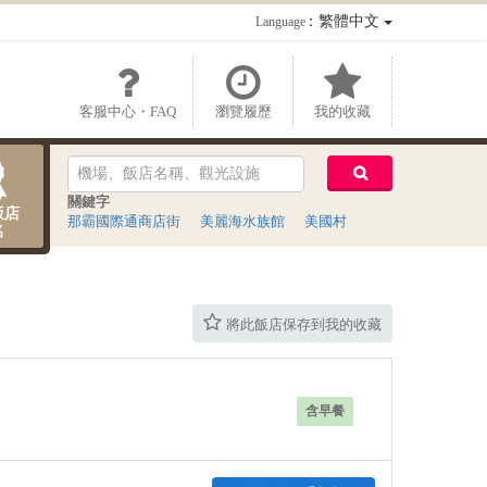
：繁體中文
Language
客服中心・FAQ
瀏覽履歷
我的收藏
關鍵字
飯店
那霸國際通商店街
美麗海水族館
美國村
名
將此飯店保存到我的收藏
含早餐