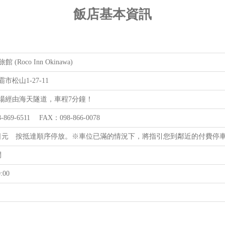
飯店基本資訊
館 (Roco Inn Okinawa)
市松山1-27-11
場經由海天隧道，車程7分鐘！
-869-6511 FAX：098-866-0078
00日元 按抵達順序停放。※車位已滿的情況下，將指引您到鄰近的付費停
間
:00