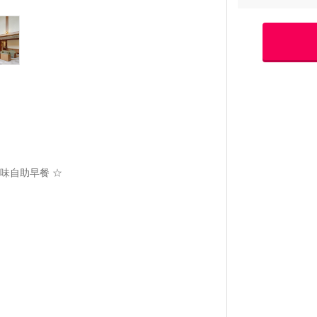
味自助早餐 ☆