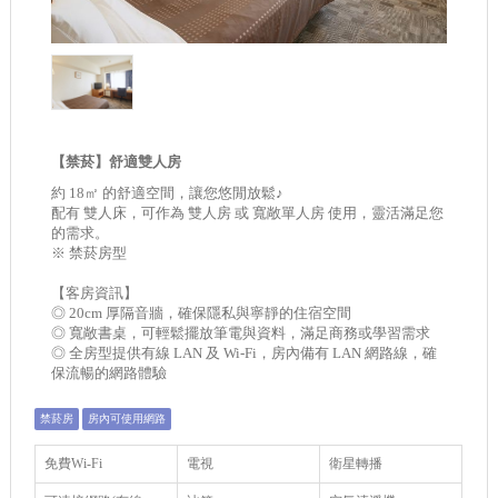
【禁菸】舒適雙人房
約 18㎡ 的舒適空間，讓您悠閒放鬆♪
配有 雙人床，可作為 雙人房 或 寬敞單人房 使用，靈活滿足您
的需求。
※ 禁菸房型
【客房資訊】
◎ 20cm 厚隔音牆，確保隱私與寧靜的住宿空間
◎ 寬敞書桌，可輕鬆擺放筆電與資料，滿足商務或學習需求
◎ 全房型提供有線 LAN 及 Wi-Fi，房內備有 LAN 網路線，確
保流暢的網路體驗
禁菸房
房內可使用網路
免費Wi-Fi
電視
衛星轉播