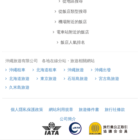
從地區搜尋
從飯店類型搜尋
機場附近的飯店
電車站附近的飯店
飯店人氣排名
沖繩旅遊有限公司 各地在線分站・旅遊相關網站
沖繩租車
北海道租車
沖繩旅遊
沖繩出發
北海道旅遊
東京旅遊
石垣島旅遊
宮古島旅遊
久米島旅遊
個人隱私保護政策
網站利用規章
旅遊條件書
旅行社條款
公司簡介