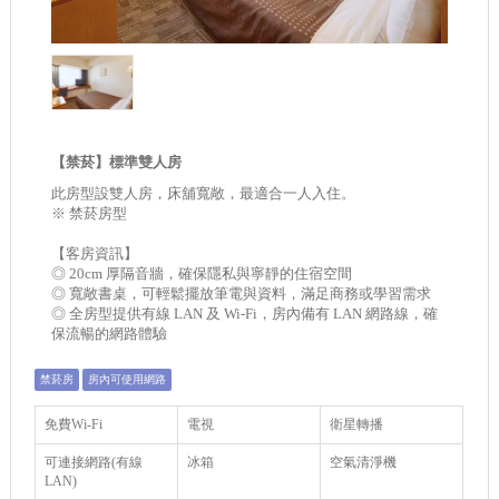
【禁菸】標準雙人房
此房型設雙人房，床舖寬敞，最適合一人入住。
※ 禁菸房型
【客房資訊】
◎ 20cm 厚隔音牆，確保隱私與寧靜的住宿空間
◎ 寬敞書桌，可輕鬆擺放筆電與資料，滿足商務或學習需求
◎ 全房型提供有線 LAN 及 Wi-Fi，房內備有 LAN 網路線，確
保流暢的網路體驗
禁菸房
房內可使用網路
免費Wi-Fi
電視
衛星轉播
可連接網路(有線
冰箱
空氣清淨機
LAN)