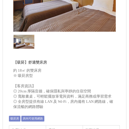
【吸菸】舒適雙床房
約 18㎡ 的雙床房
※ 吸菸房型
【客房資訊】
◎ 20cm 厚隔音牆，確保隱私與寧靜的住宿空間
◎ 寬敞書桌，可輕鬆擺放筆電與資料，滿足商務或學習需求
◎ 全房型提供有線 LAN 及 Wi-Fi，房內備有 LAN 網路線，確
保流暢的網路體驗
吸菸房
房內可使用網路