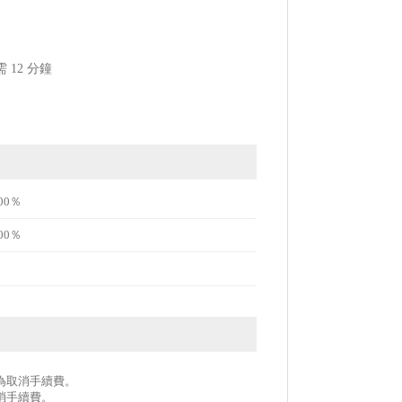
12 分鐘
00％
00％
作為取消手續費。
取消手續費。