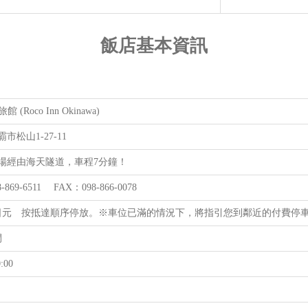
飯店基本資訊
館 (Roco Inn Okinawa)
市松山1-27-11
場經由海天隧道，車程7分鐘！
-869-6511 FAX：098-866-0078
00日元 按抵達順序停放。※車位已滿的情況下，將指引您到鄰近的付費停
間
:00