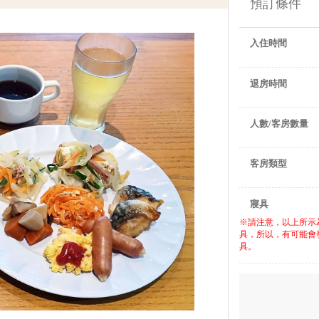
預訂條件
入住時間
退房時間
人數/客房數量
客房類型
寢具
※請注意，以上所示
具，所以，有可能會
具。