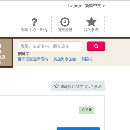
：繁體中文
Language
客服中心・FAQ
瀏覽履歷
我的收藏
關鍵字
飯店
那霸國際通商店街
美麗海水族館
美國村
名
將此飯店保存到我的收藏
含早餐