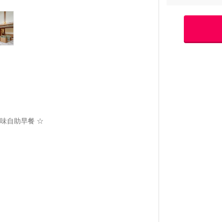
味自助早餐 ☆