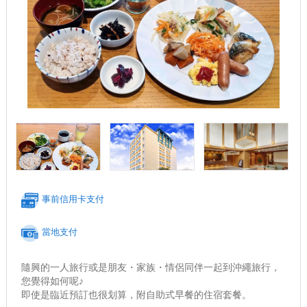
事前信用卡支付
當地支付
隨興的一人旅行或是朋友・家族・情侶同伴一起到沖繩旅行，
您覺得如何呢♪
即使是臨近預訂也很划算，附自助式早餐的住宿套餐。