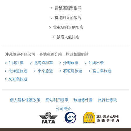
從飯店類型搜尋
機場附近的飯店
電車站附近的飯店
飯店人氣排名
沖繩旅遊有限公司 各地在線分站・旅遊相關網站
沖繩租車
北海道租車
沖繩旅遊
沖繩出發
北海道旅遊
東京旅遊
石垣島旅遊
宮古島旅遊
久米島旅遊
個人隱私保護政策
網站利用規章
旅遊條件書
旅行社條款
公司簡介