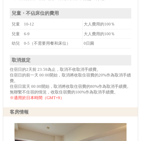
兒童・不佔床位的費用
兒童 10-12
大人費用的100％
兒童 6-9
大人費用的100％
幼兒 0-5（不需要用餐和床位）
0日圓
取消規定
住宿日的2天前 23:59為止，取消不收取消手續費。
住宿日的前一天 00:00開始，取消將收取住宿費的20%作為取消手續
費。
住宿日當天 00:00開始，取消將收取住宿費的80%作為取消手續費。
無聯繫不住宿的情況，收取住宿費的100%作為取消手續費。
※適用於日本時間（GMT+9）
客房情報