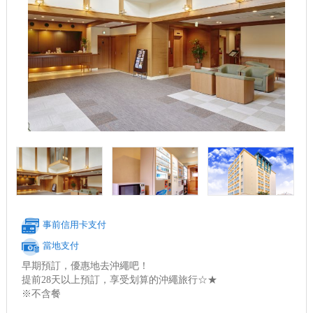
事前信用卡支付
當地支付
早期預訂，優惠地去沖繩吧！
提前28天以上預訂，享受划算的沖繩旅行☆★
※不含餐