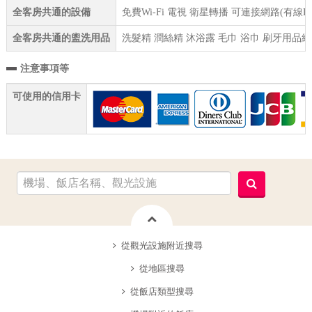
全客房共通的設備
免費Wi-Fi 電視 衛星轉播 可連接網路(有線
全客房共通的盥洗用品
洗髮精 潤絲精 沐浴露 毛巾 浴巾 刷牙用品組
注意事項等
可使用的信用卡
從觀光設施附近搜尋
從地區搜尋
從飯店類型搜尋