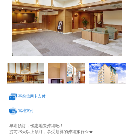
事前信用卡支付
當地支付
早期預訂，優惠地去沖繩吧！
提前28天以上預訂，享受划算的沖繩旅行☆★