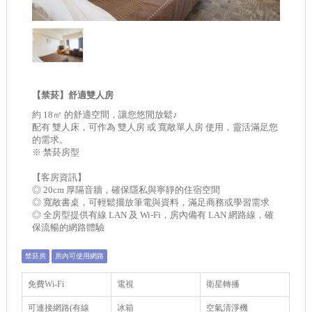
【禁菸】舒適雙人房
約 18㎡ 的舒適空間，讓您悠閒放鬆♪
配有 雙人床，可作為 雙人房 或 寬敞單人房 使用，靈活滿足您
的需求。
※ 禁菸房型
【客房資訊】
◎ 20cm 厚隔音牆，確保隱私與寧靜的住宿空間
◎ 寬敞書桌，可輕鬆擺放筆電與資料，滿足商務或學習需求
◎ 全房型提供有線 LAN 及 Wi-Fi，房內備有 LAN 網路線，確
保流暢的網路體驗
禁菸房
房內可使用網路
免費Wi-Fi
電視
衛星轉播
可連接網路(有線
冰箱
空氣清淨機