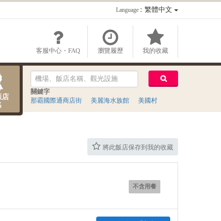
：繁體中文
Language
客服中心・FAQ
瀏覽履歷
我的收藏
關鍵字
飯店
那霸國際通商店街
美麗海水族館
美國村
名
將此飯店保存到我的收藏
不含用餐