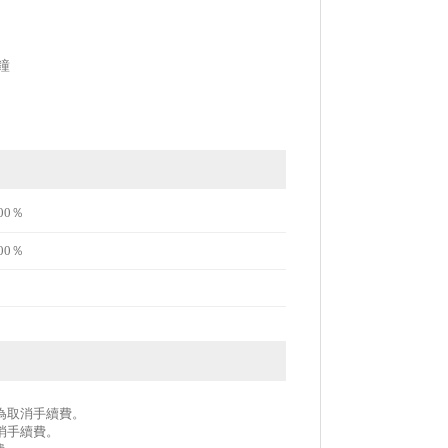
鐘
00％
00％
作為取消手續費。
取消手續費。