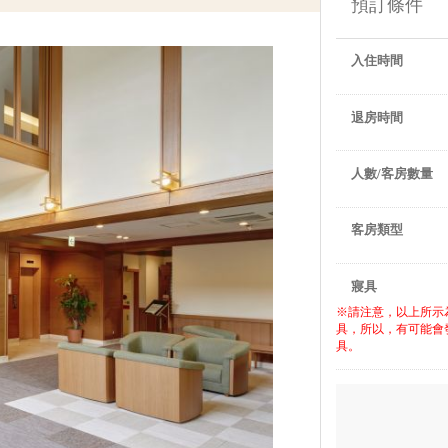
預訂條件
入住時間
退房時間
人數/客房數量
客房類型
寢具
※請注意，以上所示
具，所以，有可能會
具。