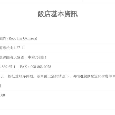
飯店基本資訊
館 (Roco Inn Okinawa)
市松山1-27-11
場經由海天隧道，車程7分鐘！
-869-6511 FAX：098-866-0078
00日元 按抵達順序停放。※車位已滿的情況下，將指引您到鄰近的付費停
間
:00