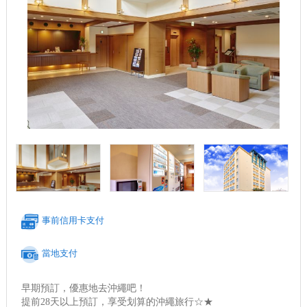
事前信用卡支付
當地支付
早期預訂，優惠地去沖繩吧！
提前28天以上預訂，享受划算的沖繩旅行☆★