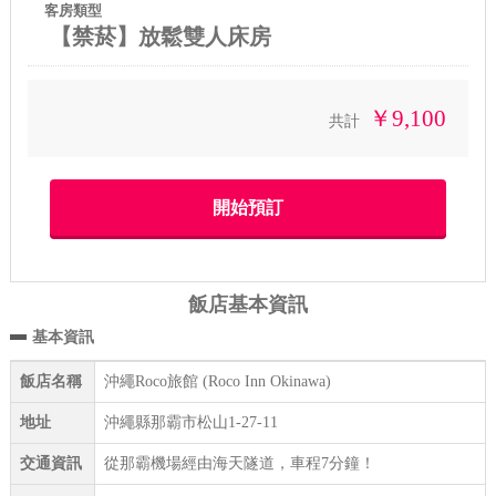
客房類型
【禁菸】放鬆雙人床房
￥9,100
共計
飯店基本資訊
基本資訊
飯店名稱
沖繩Roco旅館 (Roco Inn Okinawa)
地址
沖繩縣那霸市松山1-27-11
交通資訊
從那霸機場經由海天隧道，車程7分鐘！