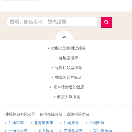
從觀光設施附近搜尋
從地區搜尋
從飯店類型搜尋
機場附近的飯店
電車站附近的飯店
飯店人氣排名
沖繩旅遊有限公司 各地在線分站・旅遊相關網站
沖繩租車
北海道租車
沖繩旅遊
沖繩出發
北海道旅遊
東京旅遊
石垣島旅遊
宮古島旅遊