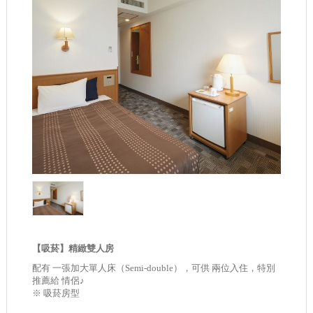
【吸菸】精緻雙人房
配有 一張加大單人床（Semi-double），可供 兩位入住，特別
推薦給 情侶♪
※ 吸菸房型