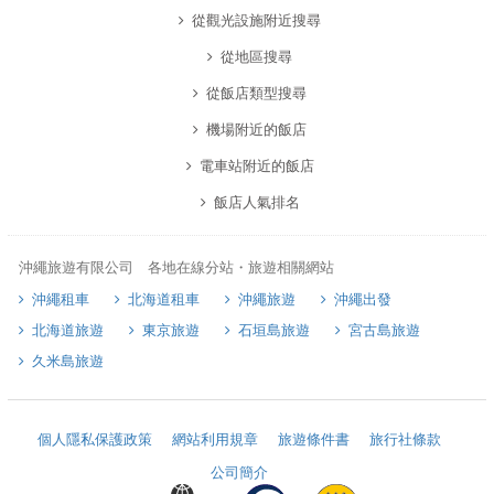
從觀光設施附近搜尋
從地區搜尋
從飯店類型搜尋
機場附近的飯店
電車站附近的飯店
飯店人氣排名
沖繩旅遊有限公司 各地在線分站・旅遊相關網站
沖繩租車
北海道租車
沖繩旅遊
沖繩出發
北海道旅遊
東京旅遊
石垣島旅遊
宮古島旅遊
久米島旅遊
個人隱私保護政策
網站利用規章
旅遊條件書
旅行社條款
公司簡介