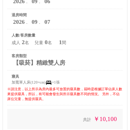
2026
09
06
．
．
退房時間
2026
09
07
．
．
人數/客房數量
2
0
1
成人
名 兒童
名
間
客房類型
【吸菸】精緻雙人房
寢具
加寬單人床(120×cm)
×1張
※請注意，以上所示為房內最多可放置的寢具數，屆時是根據訂單佔床人數
來提供寢具，所以，有可能會發生與所示寢具數不同的情況。 另外，不佔
床位兒童，無提供寢具。
￥10,100
共計