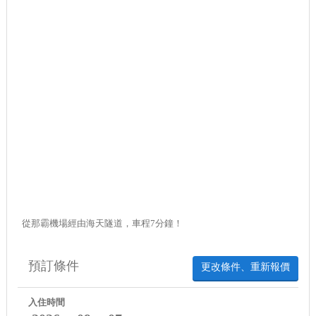
從那霸機場經由海天隧道，車程7分鐘！
預訂條件
更改條件、重新報價
入住時間