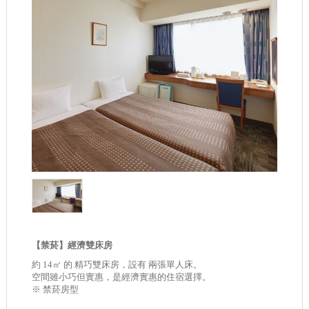
【禁菸】經濟雙床房
約 14㎡ 的 精巧雙床房，設有 兩張單人床。
空間雖小巧但實惠，是經濟實惠的住宿選擇。
※ 禁菸房型