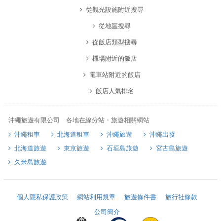
從觀光設施附近搜尋
從地區搜尋
從飯店類型搜尋
機場附近的飯店
電車站附近的飯店
飯店人氣排名
沖繩旅遊有限公司 各地在線分站・旅遊相關網站
沖繩租車
北海道租車
沖繩旅遊
沖繩出發
北海道旅遊
東京旅遊
石垣島旅遊
宮古島旅遊
久米島旅遊
個人隱私保護政策
網站利用規章
旅遊條件書
旅行社條款
公司簡介