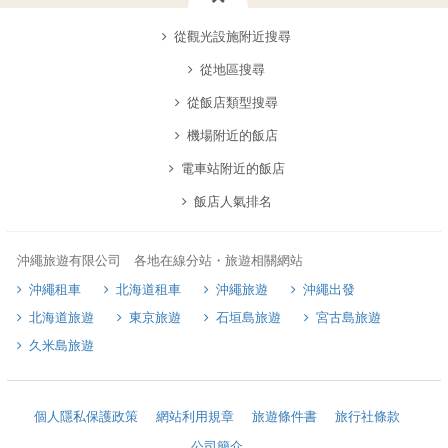
從觀光設施附近搜尋
從地區搜尋
從飯店類型搜尋
機場附近的飯店
電車站附近的飯店
飯店人氣排名
沖繩旅遊有限公司 各地在線分站・旅遊相關網站
沖繩租車
北海道租車
沖繩旅遊
沖繩出發
北海道旅遊
東京旅遊
石垣島旅遊
宮古島旅遊
久米島旅遊
個人隱私保護政策
網站利用規章
旅遊條件書
旅行社條款
公司簡介