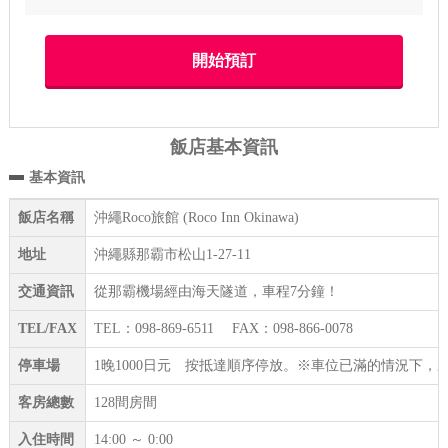
飯店基本資訊
基本資訊
飯店名稱
沖繩Roco旅館 (Roco Inn Okinawa)
地址
沖繩縣那霸市松山1-27-11
交通資訊
從那霸機場經由海天隧道，車程7分鐘！
TEL/FAX
TEL：098-869-6511 FAX：098-866-0078
停車場
1晚1000日元 按抵達順序停放。※車位已滿的情況下
客房總數
128間房間
入住時間
14:00 ～ 0:00