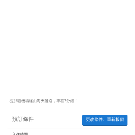
從那霸機場經由海天隧道，車程7分鐘！
預訂條件
更改條件、重新報價
入住時間