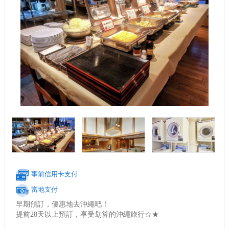
事前信用卡支付
當地支付
早期預訂，優惠地去沖繩吧！
提前28天以上預訂，享受划算的沖繩旅行☆★