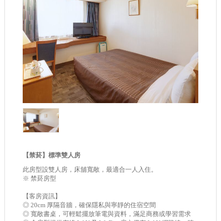
【禁菸】標準雙人房
此房型設雙人房，床舖寬敞，最適合一人入住。
※ 禁菸房型
【客房資訊】
◎ 20cm 厚隔音牆，確保隱私與寧靜的住宿空間
◎ 寬敞書桌，可輕鬆擺放筆電與資料，滿足商務或學習需求