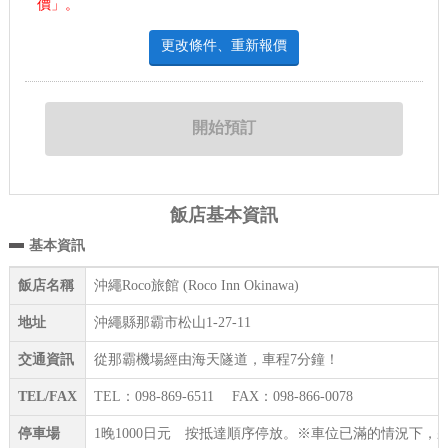
價」。
更改條件、重新報價
飯店基本資訊
基本資訊
飯店名稱
沖繩Roco旅館 (Roco Inn Okinawa)
地址
沖繩縣那霸市松山1-27-11
交通資訊
從那霸機場經由海天隧道，車程7分鐘！
TEL/FAX
TEL：098-869-6511 FAX：098-866-0078
停車場
1晚1000日元 按抵達順序停放。※車位已滿的情況下