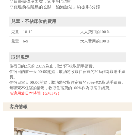
▽自那霸機場出發，駕車約7分鐘
▽距離前往離島的玄關「泊港航站」約徒步8分鐘
兒童・不佔床位的費用
兒童 10-12
大人費用的100％
兒童 6-9
大人費用的100％
取消規定
住宿日的2天前 23:59為止，取消不收取消手續費。
住宿日的前一天 00:00開始，取消將收取住宿費的20%作為取消手續
費。
住宿日當天 00:00開始，取消將收取住宿費的80%作為取消手續費。
無聯繫不住宿的情況，收取住宿費的100%作為取消手續費。
※適用於日本時間（GMT+9）
客房情報