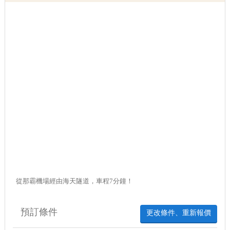
從那霸機場經由海天隧道，車程7分鐘！
預訂條件
更改條件、重新報價