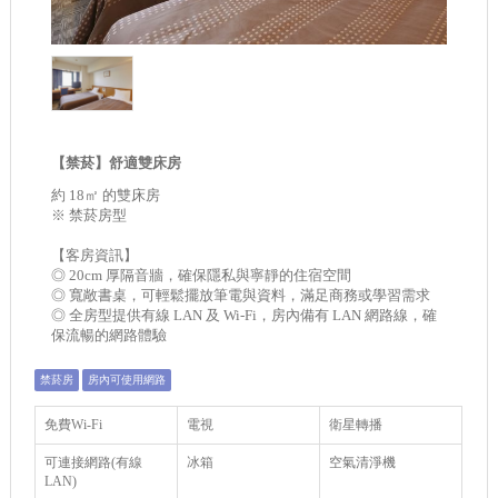
【禁菸】舒適雙床房
約 18㎡ 的雙床房
※ 禁菸房型
【客房資訊】
◎ 20cm 厚隔音牆，確保隱私與寧靜的住宿空間
◎ 寬敞書桌，可輕鬆擺放筆電與資料，滿足商務或學習需求
◎ 全房型提供有線 LAN 及 Wi-Fi，房內備有 LAN 網路線，確
保流暢的網路體驗
禁菸房
房內可使用網路
免費Wi-Fi
電視
衛星轉播
可連接網路(有線
冰箱
空氣清淨機
LAN)