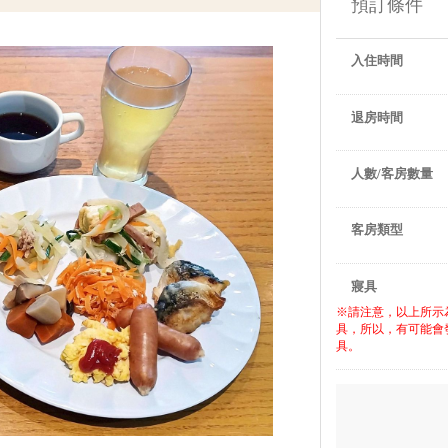
預訂條件
入住時間
退房時間
人數/客房數量
客房類型
寢具
※請注意，以上所示
具，所以，有可能會
具。