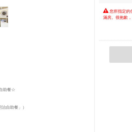
您所指定的
滿房。很抱歉
自助餐☆
三明治自助餐」）