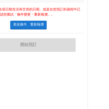
住宿日期含没有空房的日期。或是在您預訂的過程中已
，請您嘗試「條件變更・重新報價」。
更改條件、重新報價