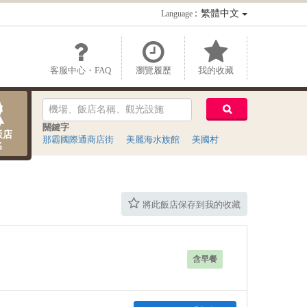
：繁體中文
Language
客服中心・FAQ
瀏覽履歷
我的收藏
關鍵字
飯店
那霸國際通商店街
美麗海水族館
美國村
名
將此飯店保存到我的收藏
含早餐