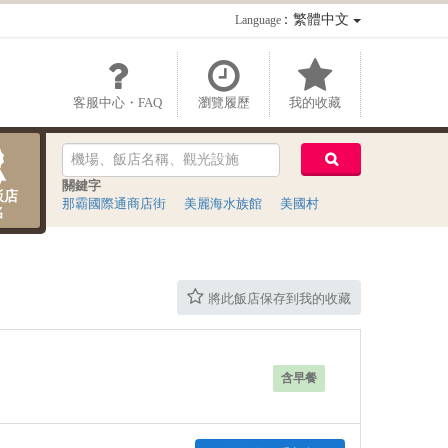
：繁體中文
Language
客服中心・FAQ
瀏覽履歷
我的收藏
關鍵字
飯店
那霸國際通商店街
美麗海水族館
美國村
名
將此飯店保存到我的收藏
含早餐