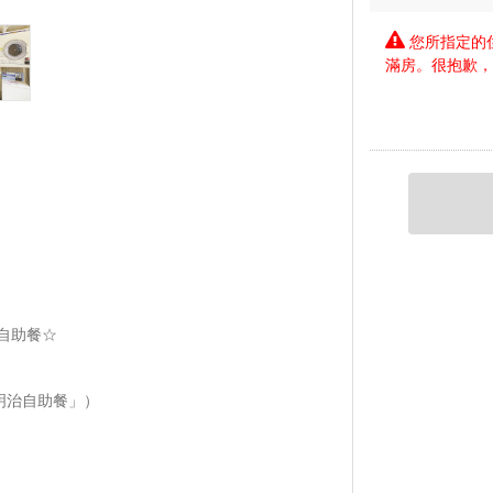
您所指定的
滿房。很抱歉
自助餐☆
三明治自助餐」）