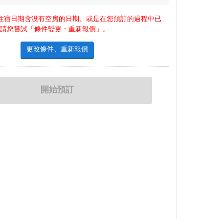
住宿日期含没有空房的日期。或是在您預訂的過程中已
，請您嘗試「條件變更・重新報價」。
更改條件、重新報價