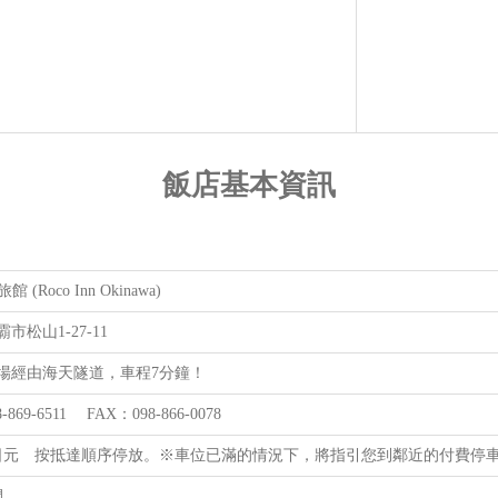
飯店基本資訊
館 (Roco Inn Okinawa)
市松山1-27-11
場經由海天隧道，車程7分鐘！
-869-6511 FAX：098-866-0078
00日元 按抵達順序停放。※車位已滿的情況下，將指引您到鄰近的付費停
間