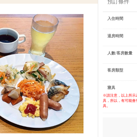
預訂條件
入住時間
退房時間
人數/客房數量
客房類型
寢具
※請注意，以上所示
具，所以，有可能會
具。