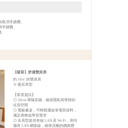
作為取消手續費。
取消手續費。
費。
【吸菸】舒適雙床房
約 18㎡ 的雙床房
※ 吸菸房型
【客房資訊】
◎ 20cm 厚隔音牆，確保隱私與寧靜的
住宿空間
◎ 寬敞書桌，可輕鬆擺放筆電與資料，
滿足商務或學習需求
◎ 全房型提供有線 LAN 及 Wi-Fi，房內
備有 LAN 網路線，確保流暢的網路體