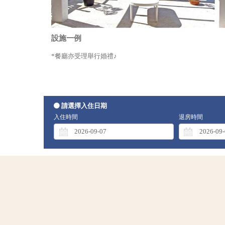
設施一例
*餐廳亦受理舉行婚禮♪
請選擇入住日期
入住時間
退房時間