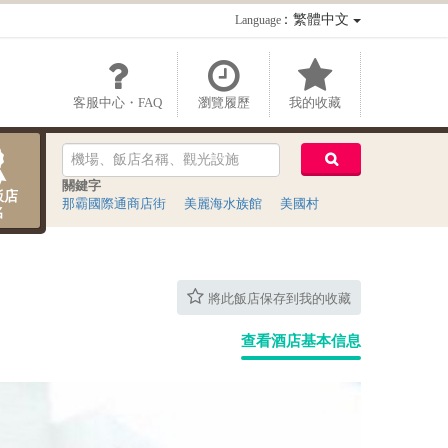
：繁體中文
Language
客服中心・FAQ
瀏覽履歷
我的收藏
關鍵字
飯店
那霸國際通商店街
美麗海水族館
美國村
名
將此飯店保存到我的收藏
查看酒店基本信息