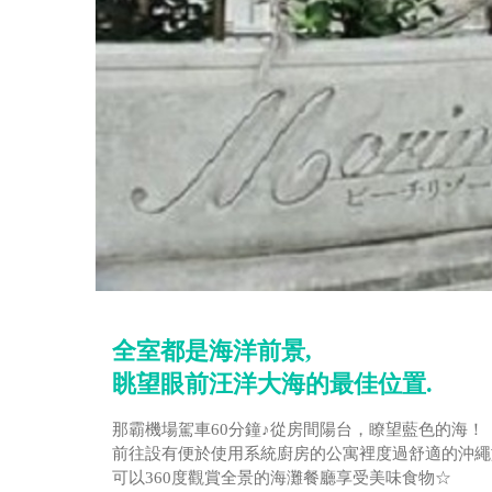
全室都是海洋前景,
眺望眼前汪洋大海的最佳位置.
那霸機場駕車60分鐘♪從房間陽台，瞭望藍色的海！
前往設有便於使用系統廚房的公寓裡度過舒適的沖繩
可以360度觀賞全景的海灘餐廳享受美味食物☆