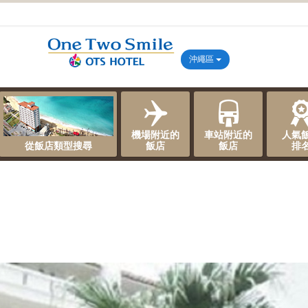
沖繩區
機場附近的
車站附近的
人氣
從飯店類型搜尋
飯店
飯店
排