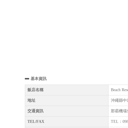
基本資訊
飯店名稱
Beach Res
地址
沖繩縣中
交通資訊
那霸機場
TEL/FAX
TEL：098