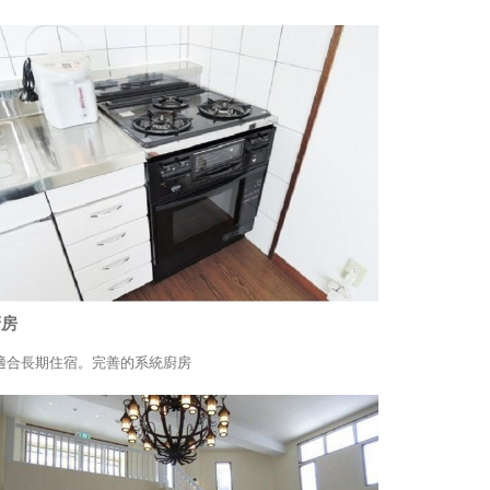
廚房
適合長期住宿。完善的系統廚房