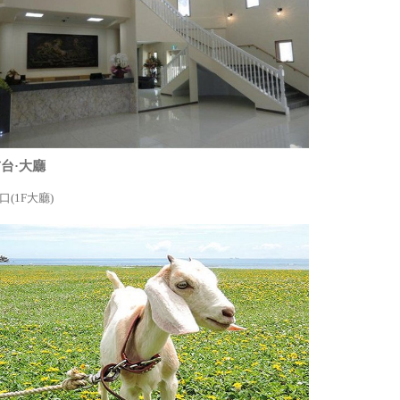
台·大廳
口(1F大廳)