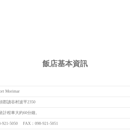
飯店基本資訊
ort Morimar
頭郡讀谷村波平2350
坐計程車大約60分鐘。
-921-5050 FAX：098-921-5051