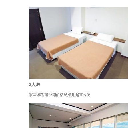
2人房
寢室 和客廳分開的格局,使用起來方便