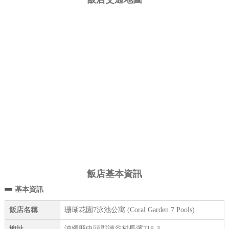
飯店基本資訊
基本資訊
飯店名稱
珊瑚花園7泳池公寓 (Coral Garden 7 Pools)
地址
沖繩縣中頭郡讀谷村長濱718-3