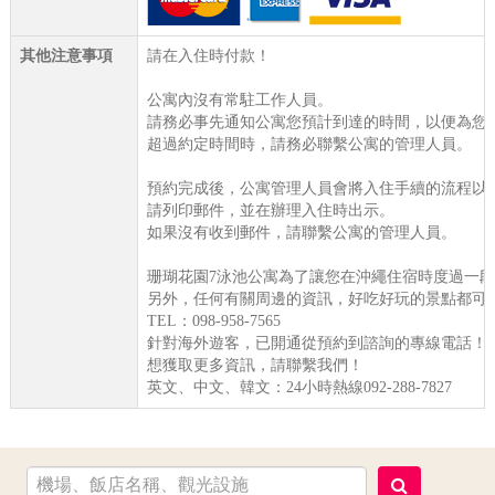
其他注意事項
請在入住時付款！
公寓內沒有常駐工作人員。
請務必事先通知公寓您預計到達的時間，以便為您
超過約定時間時，請務必聯繫公寓的管理人員。
預約完成後，公寓管理人員會將入住手續的流程以E-
請列印郵件，並在辦理入住時出示。
如果沒有收到郵件，請聯繫公寓的管理人員。
珊瑚花園7泳池公寓為了讓您在沖繩住宿時度過一
另外，任何有關周邊的資訊，好吃好玩的景點都可
TEL：098-958-7565
針對海外遊客，已開通從預約到諮詢的專線電話！
想獲取更多資訊，請聯繫我們！
英文、中文、韓文：24小時熱線092-288-7827