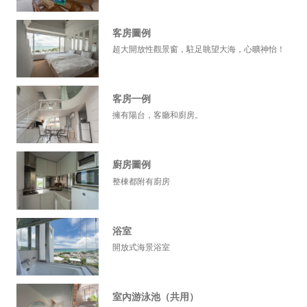
客房圖例
超大開放性觀景窗，駐足眺望大海，心曠神怡！
客房一例
擁有陽台，客廳和廚房。
廚房圖例
整棟都附有廚房
浴室
開放式海景浴室
室內游泳池（共用）