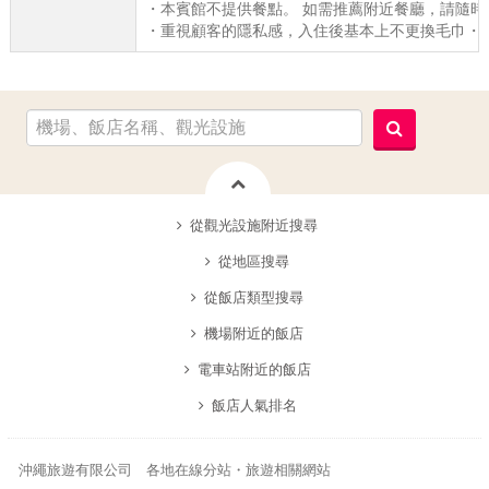
・本賓館不提供餐點。 如需推薦附近餐廳，請隨時
・重視顧客的隱私感，入住後基本上不更換毛巾・
從觀光設施附近搜尋
從地區搜尋
從飯店類型搜尋
機場附近的飯店
電車站附近的飯店
飯店人氣排名
沖繩旅遊有限公司 各地在線分站・旅遊相關網站