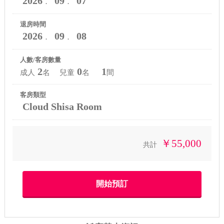
2026
09
07
．
．
退房時間
2026
09
08
．
．
人數/客房數量
2
0
1
成人
名 兒童
名
間
客房類型
Cloud Shisa Room
￥55,000
共計