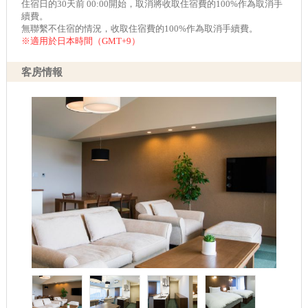
住宿日的30天前 00:00開始，取消將收取住宿費的100%作為取消手
續費。
無聯繫不住宿的情況，收取住宿費的100%作為取消手續費。
※適用於日本時間（GMT+9）
客房情報