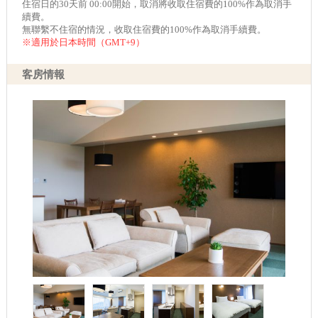
住宿日的30天前 00:00開始，取消將收取住宿費的100%作為取消手
續費。
無聯繫不住宿的情況，收取住宿費的100%作為取消手續費。
※適用於日本時間（GMT+9）
客房情報