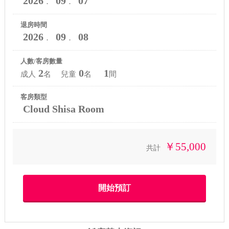
2026
09
07
．
．
退房時間
2026
09
08
．
．
人數/客房數量
2
0
1
成人
名 兒童
名
間
客房類型
Cloud Shisa Room
￥55,000
共計