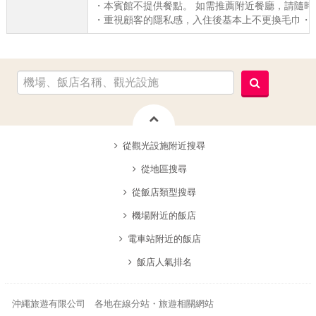
・本賓館不提供餐點。 如需推薦附近餐廳，請隨時
・重視顧客的隱私感，入住後基本上不更換毛巾・
從觀光設施附近搜尋
從地區搜尋
從飯店類型搜尋
機場附近的飯店
電車站附近的飯店
飯店人氣排名
沖繩旅遊有限公司 各地在線分站・旅遊相關網站