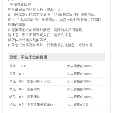
- 全館禁止吸煙。
與父母同睡的兒童人數上限為 4 人。
使用按摩浴缸時請穿著泳衣。22:00 後請勿使用按摩浴缸。
晚上 10 點後請勿使用按摩浴缸。如需推薦附近餐廳，請隨時
與我們聯繫。
如需推薦附近的餐廳和酒吧，請隨時與我們聯繫。
請注意，學生不得單獨入住。請事先注意。
飯店位於稍難找到的區域。
如果您抵達座喜味城跡，我們會前往迎接您，敬請來電。
兒童・不佔床位的費用
兒童 10-12
大人費用的100％
兒童 6-9
大人費用的100％
幼兒 0-5（需要用餐和床位）
大人費用的100％
幼兒 0-5（需要用餐）
大人費用的100％
幼兒 0-5（需要床位）
大人費用的100％
幼兒 0-5（不需要用餐和床位）
大人費用的0％