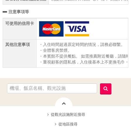
注意事項等
可使用的信用卡
其他注意事項
・入住時間超過原定時間的情況，請務必聯繫。
・全體客房禁煙。
・本賓館不提供餐點。 如需推薦附近餐廳，請隨時
・重視顧客的隱私感，入住後基本上不更換毛巾・
從觀光設施附近搜尋
從地區搜尋