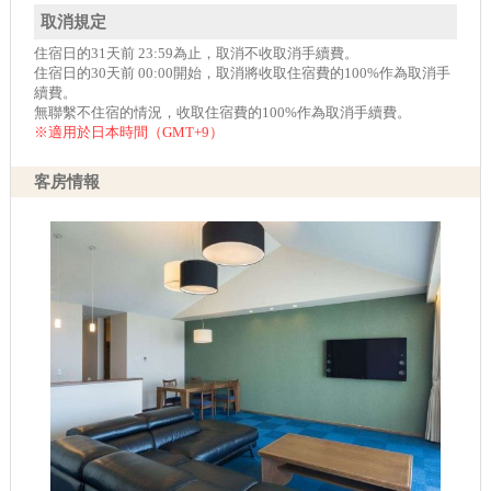
取消規定
住宿日的31天前 23:59為止，取消不收取消手續費。
住宿日的30天前 00:00開始，取消將收取住宿費的100%作為取消手
續費。
無聯繫不住宿的情況，收取住宿費的100%作為取消手續費。
※適用於日本時間（GMT+9）
客房情報