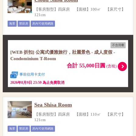
【客房類型】四床房 【面積】100㎡ 【床尺寸】
121cm
海景
禁菸房
房內可使用網路
不含用餐
[WEB 折扣] 公寓式優雅旅行，壯麗景色 - 成人度假 -
Condominium T-Room
合計 55,000日圓
(含稅)
事前信用卡支付
2026年8月9日 23:59 為止免費取消
Sea Shisa Room
【客房類型】四床房 【面積】110㎡ 【床尺寸】
121cm
海景
禁菸房
房內可使用網路