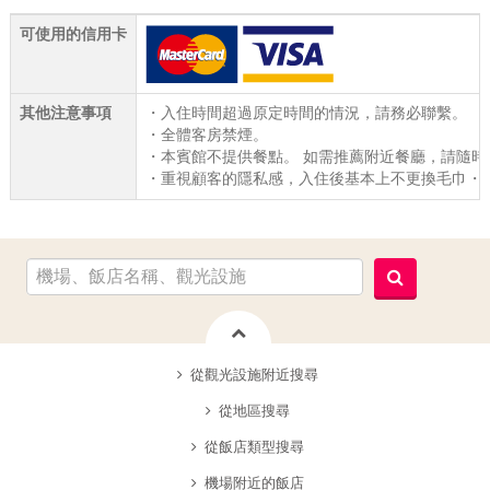
可使用的信用卡
其他注意事項
・入住時間超過原定時間的情況，請務必聯繫。
・全體客房禁煙。
・本賓館不提供餐點。 如需推薦附近餐廳，請隨時
・重視顧客的隱私感，入住後基本上不更換毛巾・
從觀光設施附近搜尋
從地區搜尋
從飯店類型搜尋
機場附近的飯店