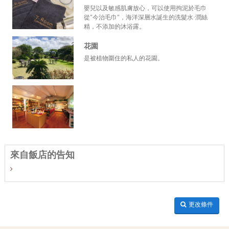
嬰兒以及敏感肌膚放心，可以使用拘泥於毛巾
從"今治毛巾"，海洋深層水誕生的洗髮水·潤絲
精，不添加的沐浴露。
花園
是被植物圍住的私人的花園。
來自飯店的告知
更改條件