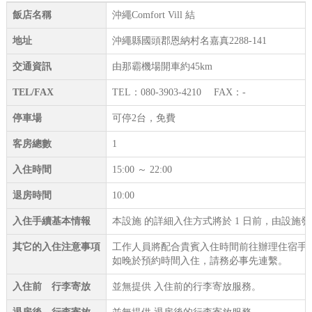
飯店名稱
沖繩Comfort Vill 結
地址
沖繩縣國頭郡恩納村名嘉真2288-141
交通資訊
由那霸機場開車約45km
TEL/FAX
TEL：080-3903-4210 FAX：-
停車場
可停2台，免費
客房總數
1
入住時間
15:00 ～ 22:00
退房時間
10:00
入住手續基本情報
本設施 的詳細入住方式將於 1 日前，由設施
其它的入住注意事項
工作人員將配合貴賓入住時間前往辦理住宿手
如晚於預約時間入住，請務必事先連繫。
入住前 行李寄放
並無提供 入住前的行李寄放服務。