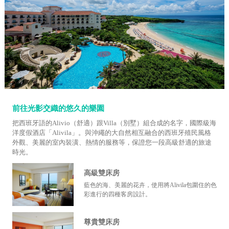
前往光影交織的悠久的樂園
把西班牙語的Alivio（舒適）跟Villa（別墅）組合成的名字，國際級海
洋度假酒店「Alivila」。與沖繩的大自然相互融合的西班牙殖民風格
外觀、美麗的室內裝潢、熱情的服務等，保證您一段高級舒適的旅途
時光。
高級雙床房
藍色的海、美麗的花卉，使用將Alivila包圍住的色
彩進行的四種客房設計。
尊貴雙床房