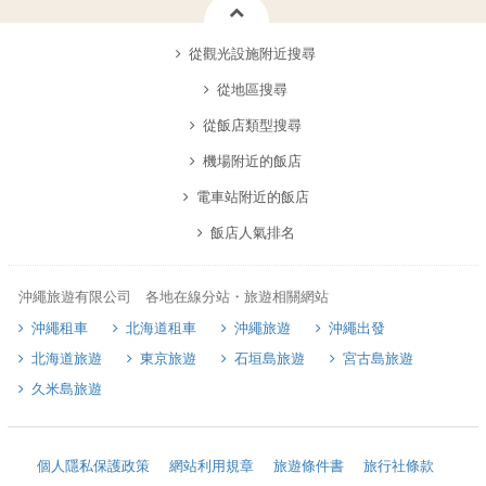
從觀光設施附近搜尋
從地區搜尋
從飯店類型搜尋
機場附近的飯店
電車站附近的飯店
飯店人氣排名
沖繩旅遊有限公司 各地在線分站・旅遊相關網站
沖繩租車
北海道租車
沖繩旅遊
沖繩出發
北海道旅遊
東京旅遊
石垣島旅遊
宮古島旅遊
久米島旅遊
個人隱私保護政策
網站利用規章
旅遊條件書
旅行社條款