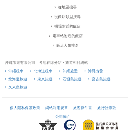
從地區搜尋
從飯店類型搜尋
機場附近的飯店
電車站附近的飯店
飯店人氣排名
沖繩旅遊有限公司 各地在線分站・旅遊相關網站
沖繩租車
北海道租車
沖繩旅遊
沖繩出發
北海道旅遊
東京旅遊
石垣島旅遊
宮古島旅遊
久米島旅遊
個人隱私保護政策
網站利用規章
旅遊條件書
旅行社條款
公司簡介