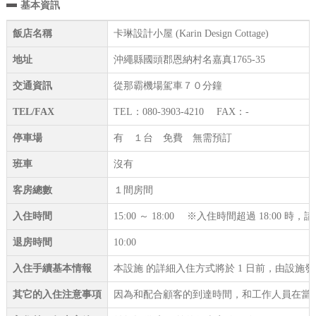
基本資訊
飯店名稱
卡琳設計小屋 (Karin Design Cottage)
地址
沖繩縣國頭郡恩納村名嘉真1765-35
交通資訊
從那霸機場駕車７０分鐘
TEL/FAX
TEL：080-3903-4210 FAX：-
停車場
有 １台 免費 無需預訂
班車
沒有
客房總數
１間房間
入住時間
15:00 ～ 18:00 ※入住時間超過 18:00 
退房時間
10:00
入住手續基本情報
本設施 的詳細入住方式將於 1 日前，由設施
其它的入住注意事項
因為和配合顧客的到達時間，和工作人員在當