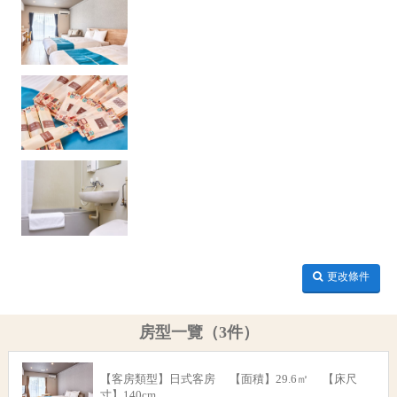
更改條件
房型一覽（3件）
【客房類型】日式客房 【面積】29.6㎡ 【床尺
寸】140cm