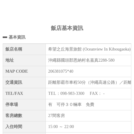
飯店基本資訊
基本資訊
飯店名稱
希望之丘海景旅館 (Oceanview In Kibougaoka)
地址
沖繩縣國頭郡恩納村名嘉真2288-580
MAP CODE
206381075*40
交通資訊
距離那霸市車程50分（沖繩高速公路）／距離許
TEL/FAX
TEL：098-983-3300 FAX： -
停車場
有 可停３０輛車 免費
客房總數
27間客房
入住時間
15:00 ～ 22:00