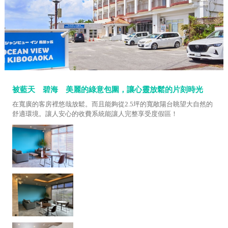
被藍天 碧海 美麗的綠意包圍，讓心靈放鬆的片刻時光
在寬廣的客房裡悠哉放鬆。而且能夠從2.5坪的寬敞陽台眺望大自然的
舒適環境。讓人安心的收費系統能讓人完整享受度假區！