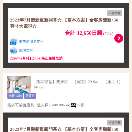
不含用餐
2023年7月翻新重新開幕☆ 【基本方案】​​全客房翻新♪50
英寸大電視☆
合計 12,650日圓
(含稅)
事前信用卡支付
當地支付
2026年9月6日 23:59 為止免費取消
【客房類型】雙床房 【面積】29.6㎡ 【床尺寸】
140cm
免費 WiFi
禁菸房
最多可放置寢具
:
雙人床(140×200cm)
×2張
不含用餐
2023年7月翻新重新開幕☆ 【基本方案】​​全客房翻新♪50