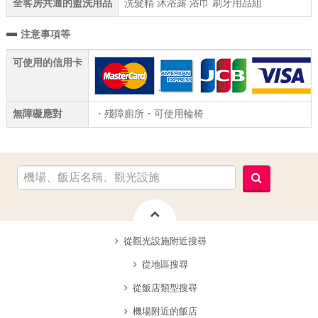
全客房共通的盥洗用品
洗髮精 沐浴露 浴巾 刷牙用品組
注意事項等
可使用的信用卡
無障礙應對
・殘障廁所・可使用輪椅
從觀光設施附近搜尋
從地區搜尋
從飯店類型搜尋
機場附近的飯店