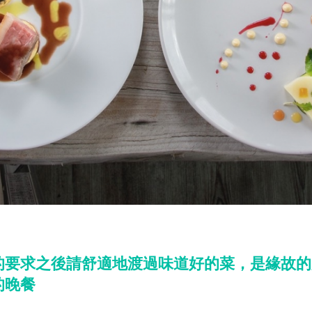
家的要求之後請舒適地渡過味道好的菜，是緣故
的晚餐