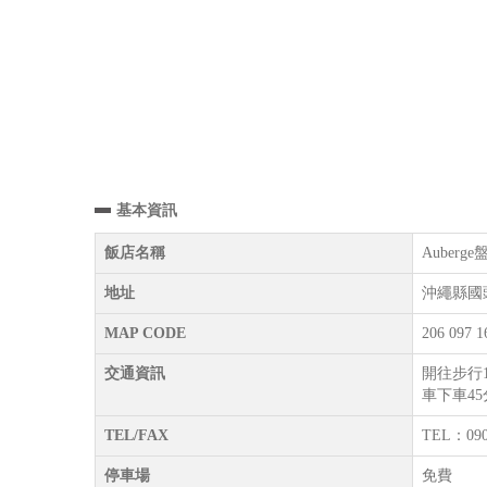
基本資訊
飯店名稱
Auber
地址
沖繩縣國頭
MAP CODE
206 097 1
交通資訊
開往步行
車下車4
TEL/FAX
TEL：090
停車場
免費