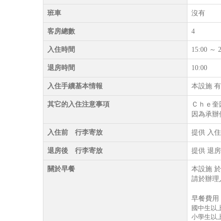
班車
沒有
客房總數
4
入住時間
15:00
退房時間
10:00
入住手續基本情報
本設施 有
其它的入住注意事項
Ｃｈｅ奎
因為承辦停
入住前 行李寄放
提供 入
退房後 行李寄放
提供 退
關於早餐
本設施 
請於辦理
早餐費用
國中生以
小學生以