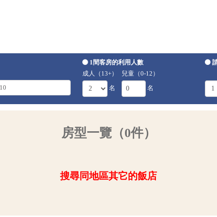
1間客房的利用人數
成人（13+）
兒童（0-12）
名
名
房型一覽（0件）
搜尋同地區其它的飯店