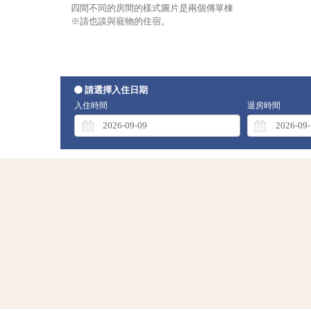
四間不同的房間的樣式圖片是兩個傳單棟
※請也談與寵物的住宿。
請選擇入住日期
入住時間
退房時間