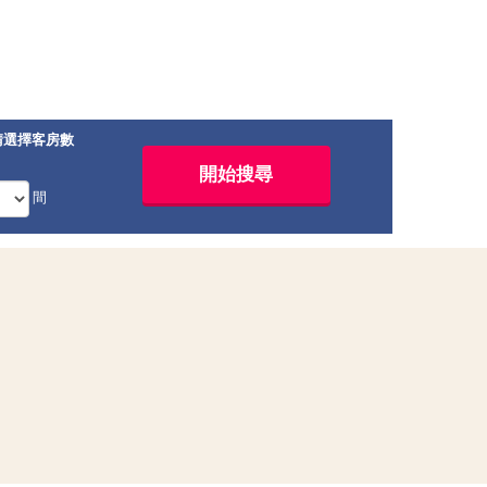
請選擇客房數
間