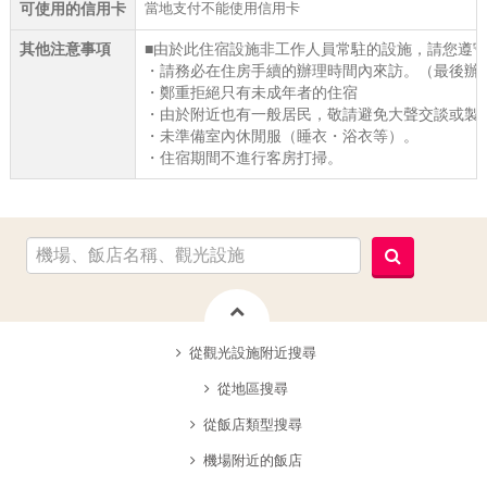
當地支付不能使用信用卡
可使用的信用卡
其他注意事項
■由於此住宿設施非工作人員常駐的設施，請您遵
・請務必在住房手續的辦理時間內來訪。（最後辦
・鄭重拒絕只有未成年者的住宿
・由於附近也有一般居民，敬請避免大聲交談或製
・未準備室內休閒服（睡衣・浴衣等）。
・住宿期間不進行客房打掃。
從觀光設施附近搜尋
從地區搜尋
從飯店類型搜尋
機場附近的飯店