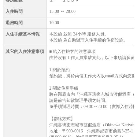
客房總數
１Ｆ ２ＬＤＫ
入住時間
15:00 ～ 20:00
退房時間
10:00
入住手續基本情報
本設施 並無 24小時 服務人員。
本設施 為自助辦理入住手續的住宿設施。
其它的入住注意事項
■ 給入住旅客的注意事項
由於沒有工作人員常駐於此，以下事項請多留
1.關於預約
預約後，將於兩個工作天內以email方式向您聯
2.關於住房手續
將在那霸市內「沖繩喜璃癒志城市渡假酒店（Okinawa 
請是前告知欲辦理手續之時間。
※手續辦理時間：09:30～20:00（實際入住時間
【聯絡方式】
沖繩喜璃癒志城市渡假酒店（Okinawa Kariyushi Ur
地址：〒900-0016 沖繩縣那霸市前島3-25-1