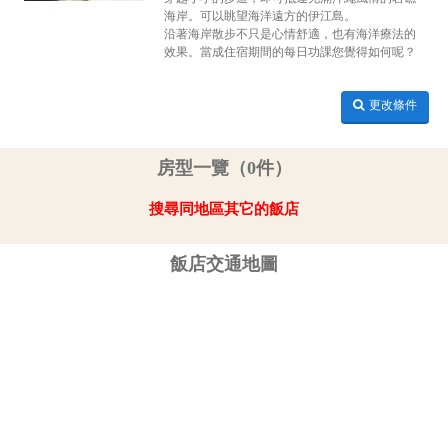
海岸。可以眺望海洋遠方的伊江島。
沿著海岸散步不只是心情舒適，也有海洋療法的
效果。當成住宿期間的每日功課您覺得如何呢？
更改條件
房型一覽（0件）
搜尋同地區其它的飯店
飯店交通地圖