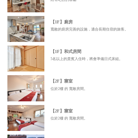
【1F】廚房
寬敞的廚房完善的設施，適合長期住宿的旅客。
【1F】和式房間
5名以上的貴賓入住時，將會準備日式床組。
【2F】寢室
位於2樓 的 寬敞房間。
【2F】寢室
位於2樓 的 寬敞房間。