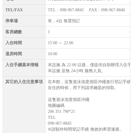
TEL/FAX
TEL：098-967-8845 FAX：098-967-8846
停車場
有，4台 無需預訂
客房總數
1
入住時間
15:00 ～ 22:00
退房時間
10:00
入住手續基本情報
本設施 為 22:00 以後，僅提供自助辦理入住手
本設施 並無 24小時 服務人員。
其它的入住注意事項
在本館，這隻遊泳池度假區沖繩進行登記手續·
在住的時候，用下列請求鑰匙的領取。
這隻遊泳池度假區沖繩
地圖編碼
206 351 790*21
TEL
098-967-8845
※請額外時間登記手續·無效的希望連接。