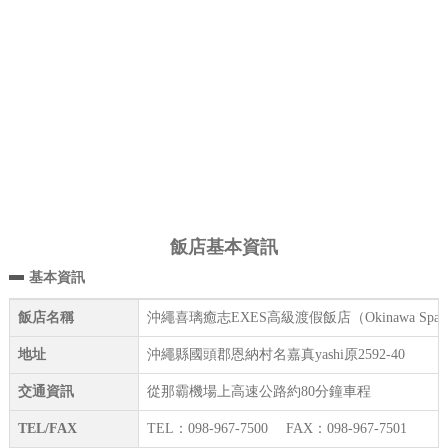
飯店基本資訊
基本資訊
飯店名稱
沖繩喜璃癒志EXES高級渡假飯店（Okinawa Spa Re
地址
沖繩縣國頭郡恩納村名嘉真yashi原2592-40
交通資訊
從那霸機場上高速公路約80分鐘車程
TEL/FAX
TEL：098-967-7500 FAX：098-967-7501