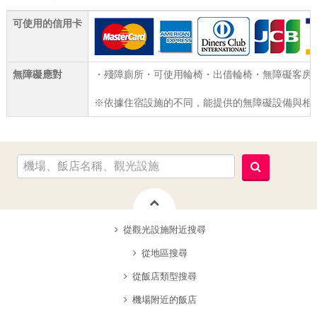
可使用的信用卡
無障礙應對
・殘障廁所・可使用輪椅・出借輪椅・無障礙客房
※依據住宿設施的不同，能提供的無障礙設備與相
從觀光設施附近搜尋
從地區搜尋
從飯店類型搜尋
機場附近的飯店