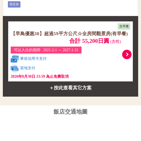
禁菸房
含早餐
【早鳥優惠30】超過59平方公尺☆全房間觀景房(有早餐)
合計 55,200日圓
(含稅)
可以入住的期間 : 2021-2-1 ～ 2027-1-31
事前信用卡支付
當地支付
2026年8月30日 23:59 為止免費取消
＋按此查看其它方案
飯店交通地圖