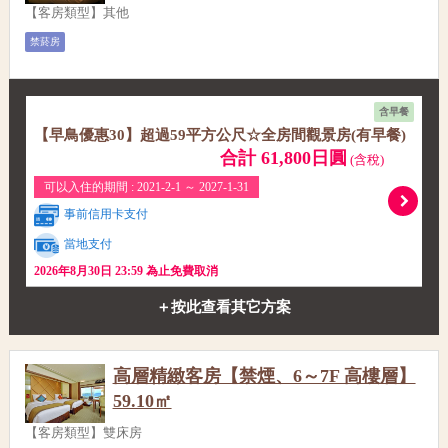
【客房類型】其他
禁菸房
含早餐
【早鳥優惠30】超過59平方公尺☆全房間觀景房(有早餐)
合計 61,800日圓
(含稅)
可以入住的期間 : 2021-2-1 ～ 2027-1-31
事前信用卡支付
當地支付
2026年8月30日 23:59 為止免費取消
＋按此查看其它方案
高層精緻客房【禁煙、6～7F 高樓層】
59.10㎡
【客房類型】雙床房