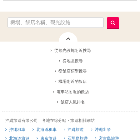
從觀光設施附近搜尋
從地區搜尋
從飯店類型搜尋
機場附近的飯店
電車站附近的飯店
飯店人氣排名
沖繩旅遊有限公司 各地在線分站・旅遊相關網站
沖繩租車
北海道租車
沖繩旅遊
沖繩出發
北海道旅遊
東京旅遊
石垣島旅遊
宮古島旅遊