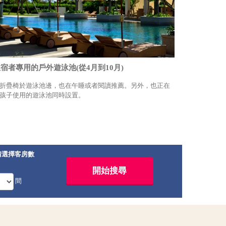
宿者專用的戶外遊泳池(從4月到10月)
折疊椅於遊泳池邊，也在午睡或者閱讀推薦。另外，也正在
孩子使用的遊泳池同時設置。
請選擇客房數
間