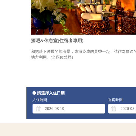
酒吧&休息室(住宿者專用)
和把眼下伸展的觀海景，東海染成的黃昏一起，請作為舒適
地方利用。(全座位禁煙)
請選擇入住日期
入住時間
退房時間