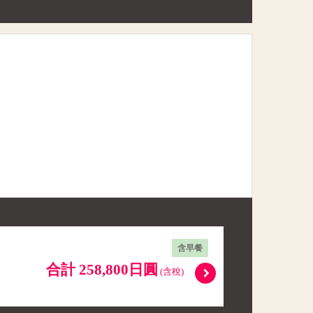
含早餐
合計 258,800日圓
(含稅)