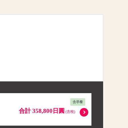
含早餐
合計 358,800日圓
(含稅)