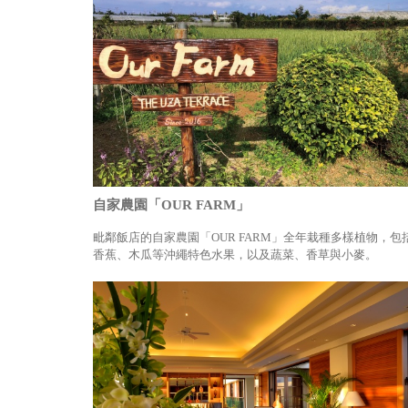
自家農園「OUR FARM」
毗鄰飯店的自家農園「OUR FARM」全年栽種多樣植物，包
香蕉、木瓜等沖繩特色水果，以及蔬菜、香草與小麥。