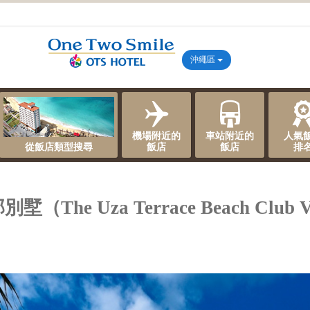
沖繩區
機場附近的
車站附近的
人氣
從飯店類型搜尋
飯店
飯店
排
e Uza Terrace Beach Club Vi