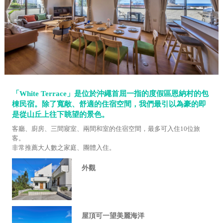
「White Terrace」是位於沖繩首屈一指的度假區恩納村的包
棟民宿。除了寬敞、舒適的住宿空間，我們最引以為豪的即
是從山丘上往下眺望的景色。
客廳、廚房、三間寢室、兩間和室的住宿空間，最多可入住10位旅
客。
非常推薦大人數之家庭、團體入住。
外觀
屋頂可一望美麗海洋