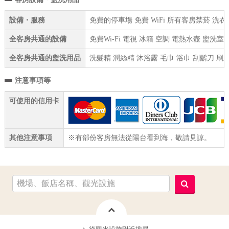
設備・服務
免費的停車場 免費 WiFi 所有客房禁菸 洗
全客房共通的設備
免費Wi-Fi 電視 冰箱 空調 電熱水壺 盥洗
全客房共通的盥洗用品
洗髮精 潤絲精 沐浴露 毛巾 浴巾 刮鬍刀 刷
注意事項等
可使用的信用卡
其他注意事項
※有部份客房無法從陽台看到海，敬請見諒。