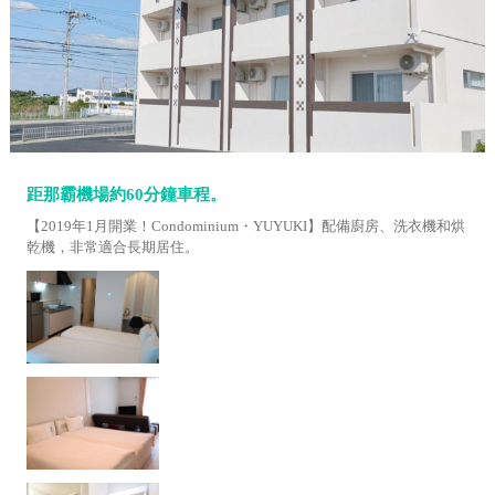
距那霸機場約60分鐘車程。
【2019年1月開業！Condominium・YUYUKI】配備廚房、洗衣機和烘
乾機，非常適合長期居住。