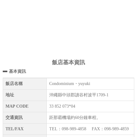
飯店基本資訊
基本資訊
飯店名稱
Condominium・yuyuki
地址
沖繩縣中頭郡讀谷村波平1709-1
MAP CODE
33 852 073*04
交通資訊
距那霸機場約60分鐘車程。
TEL/FAX
TEL：098-989-4858 FAX：098-989-4859