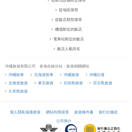
從觀光設施附近搜尋
從地區搜尋
從飯店類型搜尋
機場附近的飯店
電車站附近的飯店
飯店人氣排名
沖繩旅遊有限公司 各地在線分站・旅遊相關網站
沖繩租車
北海道租車
沖繩旅遊
沖繩出發
北海道旅遊
東京旅遊
石垣島旅遊
宮古島旅遊
久米島旅遊
個人隱私保護政策
網站利用規章
旅遊條件書
旅行社條款
公司簡介