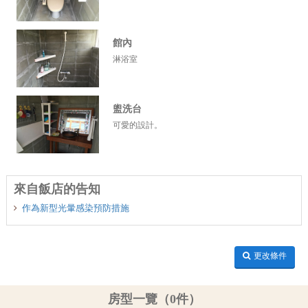
館內
淋浴室
盥洗台
可愛的設計。
來自飯店的告知
作為新型光暈感染預防措施
更改條件
房型一覽（0件）