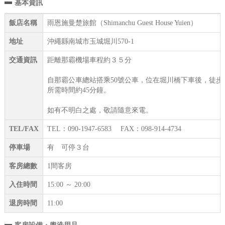
基本資訊
飯店名稱
雨恩施曼楚旅館（Shimanchu Guest House Yuien）
地址
沖繩縣南城市玉城堀川570-1
交通資訊
距離那霸機場車程約３５分
自那霸公車總站搭乘50號公車，位在堀川橋下車後，徒步
所需時間約45分鐘。
如有不明白之處，敬請隨意來電。
TEL/FAX
TEL：090-1947-6583 FAX：098-914-4734
停車場
有 可停３台
客房總數
1間客房
入住時間
15:00 ～ 20:00
退房時間
11:00