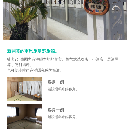
新開幕的雨恩施曼楚旅館。
徒步2分鐘圈內有沖繩本地的超市、投幣式洗衣店、小酒店、居酒屋
等，便利場所。
也可徒步前往充滿隱私感的海灘。
客房一例
鋪設榻榻米的客房。
客房一例
鋪設榻榻米的客房。