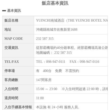
飯店基本資訊
基本資訊
飯店名稱
YUINCHI南城酒店（THE YUINCHI HOTEL NA
地址
沖繩縣南城市佐敷新里1688
MAP CODE
232 587 315
交通資訊
從那霸機場約40分鐘車程。經那霸機場高速公路‧南
地圖編碼： 232 587 315
TEL/FAX
TEL：098-947-0111 FAX：098-947-0116
停車場
有 400台 免費 不需預約
客房總數
147間客房
入住時間
15:00 ～ 23:00 ※入住時間超過 22:00 時
退房時間
11:00
入住手續基本情報
本設施 有 24 小時 服務人員。