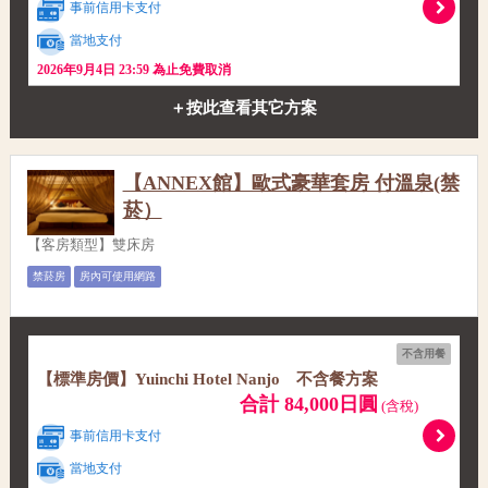
事前信用卡支付
當地支付
2026年9月4日 23:59 為止免費取消
＋按此查看其它方案
【ANNEX館】歐式豪華套房 付溫泉(禁
菸）
【客房類型】雙床房
禁菸房
房內可使用網路
不含用餐
【標準房價】Yuinchi Hotel Nanjo 不含餐方案
合計 84,000日圓
(含稅)
事前信用卡支付
當地支付