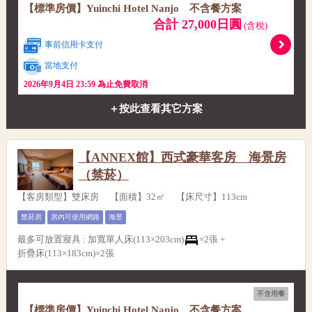
【標準房價】Yuinchi Hotel Nanjo 不含餐方案
合計 27,000日圓
(含稅)
事前信用卡支付
當地支付
2026年9月4日 23:59 為止免費取消
＋按此查看其它方案
【ANNEX館】西式豪華客房 海景房
（禁菸）
【客房類型】雙床房 【面積】32㎡ 【床尺寸】113cm
禁菸房
房內可使用網路
海景
最多可放置寢具
:
加寬單人床(113×203cm)
×2張 +
折疊床(113×183cm)×2張
不含用餐
【標準房價】Yuinchi Hotel Nanjo 不含餐方案