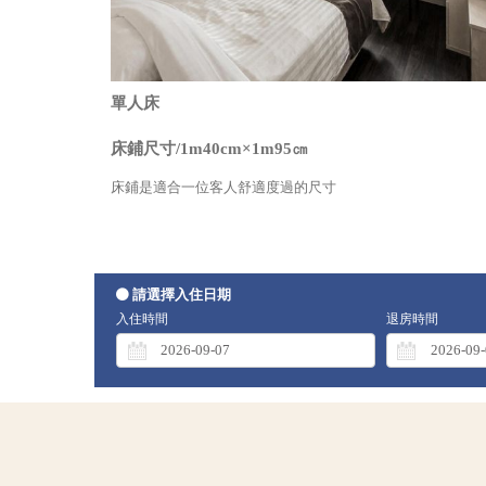
單人床
床鋪尺寸/1m40cm×1m95㎝
床鋪是適合一位客人舒適度過的尺寸
請選擇入住日期
入住時間
退房時間