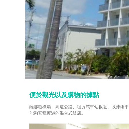
便於觀光以及購物的據點
離那霸機場、高速公路、租賃汽車站很近、以沖繩平
能夠安穩度過的混合式飯店。