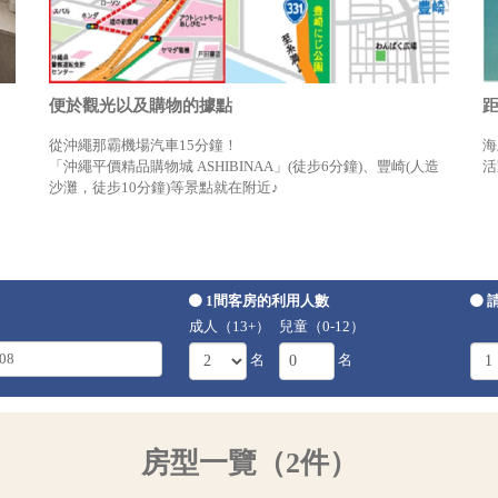
便於觀光以及購物的據點
從沖繩那霸機場汽車15分鐘！
海
「沖繩平價精品購物城 ASHIBINAA」(徒步6分鐘)、豐崎(人造
活
沙灘，徒步10分鐘)等景點就在附近♪
1間客房的利用人數
成人（13+）
兒童（0-12）
名
名
房型一覽（2件）