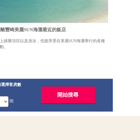
距離豐崎美麗SUN海灘最近的飯店
上娛樂項目以及游泳，也能享受在美麗SUN海灘舉行的各種
動。
請選擇客房數
間