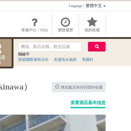
：繁體中文
Language
客服中心・FAQ
瀏覽履歷
我的收藏
關鍵字
飯店
那霸國際通商店街
美麗海水族館
美國村
名
kinawa）
將此飯店保存到我的收藏
查看酒店基本信息