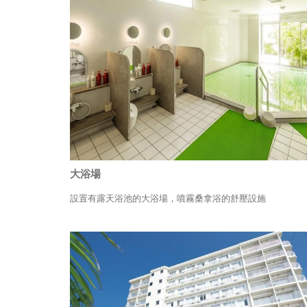
大浴場
設置有露天浴池的大浴場，噴霧桑拿浴的舒壓設施