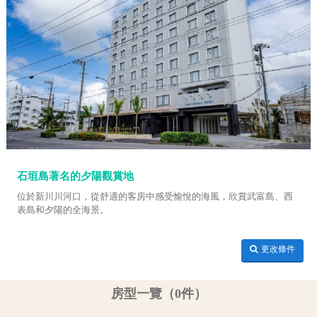
石垣島著名的夕陽觀賞地
位於新川川河口，從舒適的客房中感受愉悅的海風，欣賞武富島、西
表島和夕陽的全海景。
更改條件
房型一覽（0件）