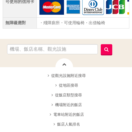
可使用的信用卡
無障礙應對
・殘障廁所・可使用輪椅・出借輪椅
從觀光設施附近搜尋
從地區搜尋
從飯店類型搜尋
機場附近的飯店
電車站附近的飯店
飯店人氣排名