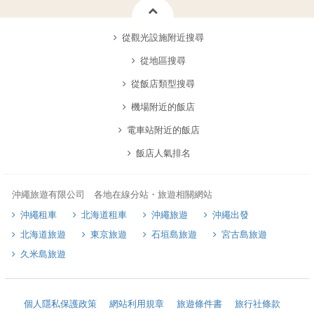
從觀光設施附近搜尋
從地區搜尋
從飯店類型搜尋
機場附近的飯店
電車站附近的飯店
飯店人氣排名
沖繩旅遊有限公司 各地在線分站・旅遊相關網站
沖繩租車
北海道租車
沖繩旅遊
沖繩出發
北海道旅遊
東京旅遊
石垣島旅遊
宮古島旅遊
久米島旅遊
個人隱私保護政策
網站利用規章
旅遊條件書
旅行社條款