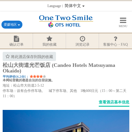
：简体中文
Language
爱媛地区
MENU
确认订单
我的收藏
浏览记录
客服中心・FAQ
将此酒店保存到我的收藏
松山大街道光芒饭店 (Candeo Hotels Matsuyama
Okaido)
平均评价[4.2分]：
本网站登载的都是合法的住宿设施。
地址：松山市大街道2-5-12
停车场：设有合作停车场。 城下停车场、其他 1晚600日元（15：00～第二天
11：00）
查看酒店基本信息