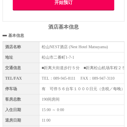
酒店基本信息
基本信息
酒店名称
松山NEST酒店 (Nest Hotel Matsuyama)
地址
松山市二番町1-7-1
交通信息
■距离大街道步行５分 ■距离松山机场车程２５
TEL/FAX
TEL：089-945-8111 FAX：089-947-3110
停车场
有 可停５６台车１０００日元（含税／每晚）按顺
客房总数
190间房间
入住日期
15:00 ～ 0:00
退房日期
11:00