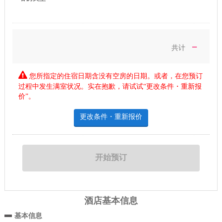
－
共计
您所指定的住宿日期含没有空房的日期。或者，在您预订
过程中发生满室状况。实在抱歉，请试试“更改条件・重新报
价”。
更改条件・重新报价
酒店基本信息
基本信息