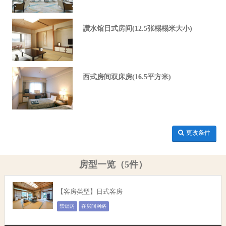
讚水馆日式房间(12.5张榻榻米大小)
西式房间双床房(16.5平方米)
更改条件
房型一览（5件）
【客房类型】日式客房
禁烟房
在房间网络